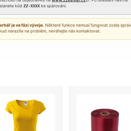
stanete kód
ke spárování.
ZZ-XXXX
vrhář je ve fázi vývoje.
Některé funkce nemusí fungovat zcela správ
kud narazíte na problém, neváhejte nás kontaktovat.