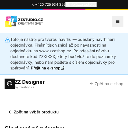
+420 725 934 392
info@zzstudio.cz
Toto je nástroj pro tvorbu návrhu — odeslaný návrh není
objednávka. Finální tisk vzniká až po návaznosti na
objednávku na www.zzeshop.cz. Po odeslání návrhu
dostanete kód ZZ-XXXX, který buď vložíte do poznámky
objednávky, nebo nám pošlete s číslem objednávky pro
spárování.
Přejít na e-shop
ZZ Designer
← Zpět na e-shop
by zzeshop.cz
Zpět na výběr produktu