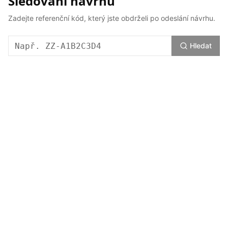
Sledování návrhu
Zadejte referenční kód, který jste obdrželi po odeslání návrhu.
Referenční kód
Hledat