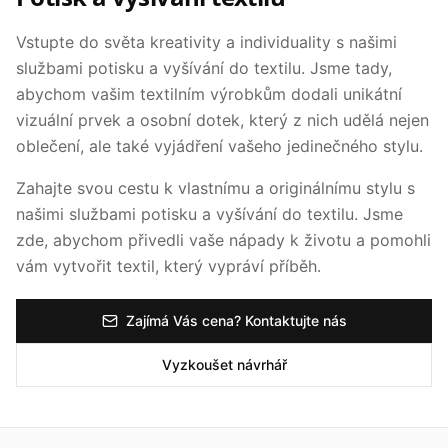
Vstupte do světa kreativity a individuality s našimi
službami potisku a vyšívání do textilu. Jsme tady,
abychom vašim textilním výrobkům dodali unikátní
vizuální prvek a osobní dotek, který z nich udělá nejen
oblečení, ale také vyjádření vašeho jedinečného stylu.
Zahajte svou cestu k vlastnímu a originálnímu stylu s
našimi službami potisku a vyšívání do textilu. Jsme
zde, abychom přivedli vaše nápady k životu a pomohli
vám vytvořit textil, který vypráví příběh.
Zajímá Vás cena? Kontaktujte nás
Vyzkoušet návrhář