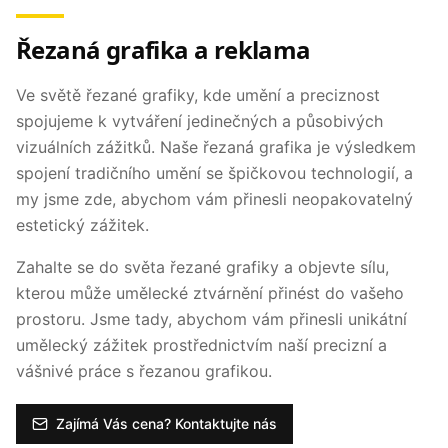
Řezaná grafika a reklama
Ve světě řezané grafiky, kde umění a preciznost
spojujeme k vytváření jedinečných a působivých
vizuálních zážitků. Naše řezaná grafika je výsledkem
spojení tradičního umění se špičkovou technologií, a
my jsme zde, abychom vám přinesli neopakovatelný
estetický zážitek.
Zahalte se do světa řezané grafiky a objevte sílu,
kterou může umělecké ztvárnění přinést do vašeho
prostoru. Jsme tady, abychom vám přinesli unikátní
umělecký zážitek prostřednictvím naší precizní a
vášnivé práce s řezanou grafikou.
Zajímá Vás cena? Kontaktujte nás