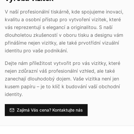
V naší profesionální tiskárně, kde spojujeme inovaci,
kvalitu a osobní přístup pro vytvoření vizitek, které
vás reprezentují s elegancí a originalitou. S naší
dlouholetou zkušeností v oboru tisku a designu vám
přinášíme nejen vizitky, ale také prvotřídní vizuální
identitu pro vaše podnikání.
Dejte nám příležitost vytvořit pro vás vizitky, které
nejen zdůrazní váš profesionální vzhled, ale také
zanechají dlouhodobý dojem. Vaše vizitka není jen
kusem papíru – je to klíč k budování vaší obchodní
identity.
Zajímá Vás cena? Kontaktujte nás