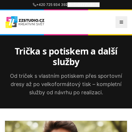
+420 725 934 392
info@zzstudio.cz
Trička s potiskem a další
služby
Od triček s vlastním potiskem přes sportovní
dresy až po velkoformátový tisk – kompletní
služby od návrhu po realizaci.