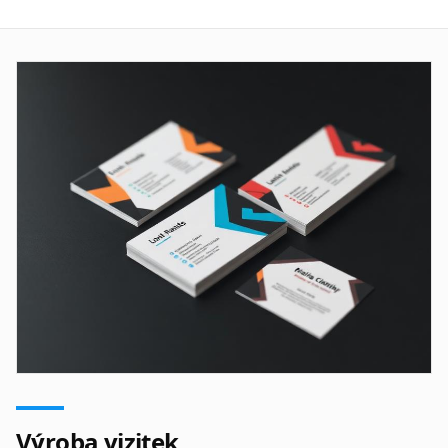
Výroba vizitek