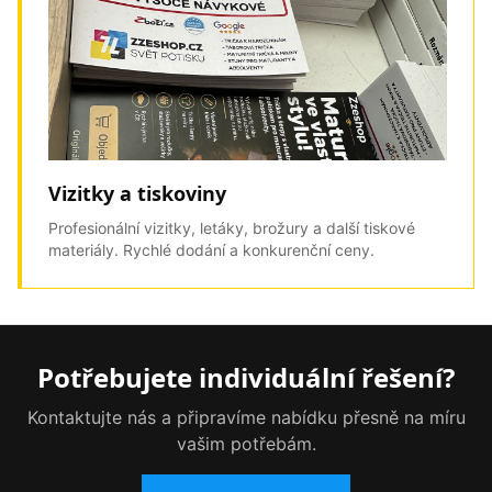
Vizitky a tiskoviny
Profesionální vizitky, letáky, brožury a další tiskové
materiály. Rychlé dodání a konkurenční ceny.
Potřebujete individuální řešení?
Kontaktujte nás a připravíme nabídku přesně na míru
vašim potřebám.