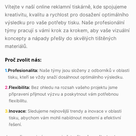
Vítejte v naší online reklamní tiskárně, kde spojujeme
kreativitu, kvalitu a rychlost pro dosažení optimálního
výsledku pro vaše potřeby tisku. Naše profesionální
týmy pracují s vámi krok za krokem, aby vaše vizuální
koncepty a nápady přešly do skvělých tištěných
materiálů.
Proč zvolit nás:
1
.
Profesionalita:
Naše týmy jsou složeny z odborníků v oblasti
tisku, kteří se vždy snaží dosáhnout optimálního výsledku.
2
.
Flexibilita:
Bez ohledu na rozsah vašeho projektu jsme
připraveni přijmout výzvu a poskytnout vám potřebnou
flexibilitu.
3
.
Inovace:
Sledujeme nejnovější trendy a inovace v oblasti
tisku, abychom vám mohli nabídnout moderní a efektivní
řešení.