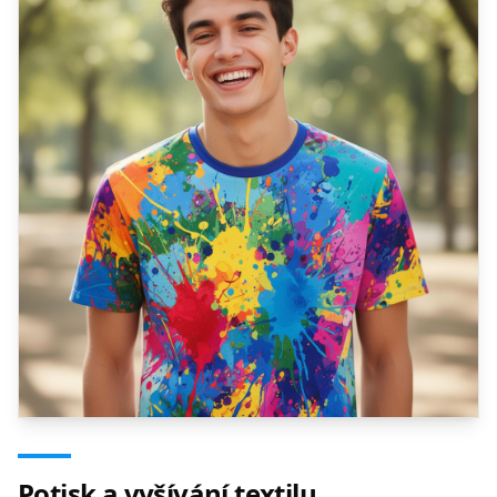
Potisk a vyšívání textilu